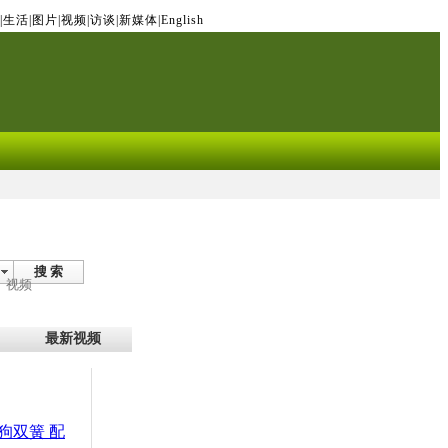
|
生活
|
图片
|
视频
|
访谈
|
新媒体
|
English
搜 索
视频
最新视频
狗双簧 配