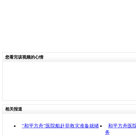
您看完该视频的心情
相关报道
"和平方舟"医院船赴菲救灾准备就绪
和平方舟医
务