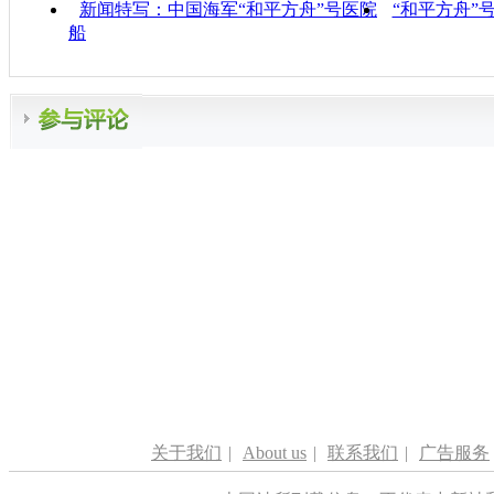
新闻特写：中国海军“和平方舟”号医院
“和平方舟”
船
关于我们
|
About us
|
联系我们
|
广告服务