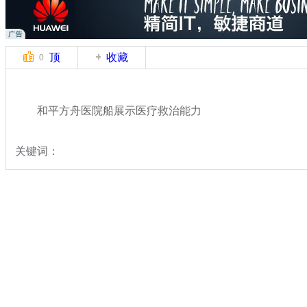
顶
收藏
0
和平方舟医院船展示医疗救治能力
关键词：
分类名称：
军情直击