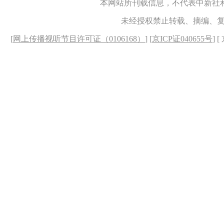
本网站所刊载信息，不代表中新社
未经授权禁止转载、摘编、
[
网上传播视听节目许可证（0106168）
] [
京ICP证040655号
] 