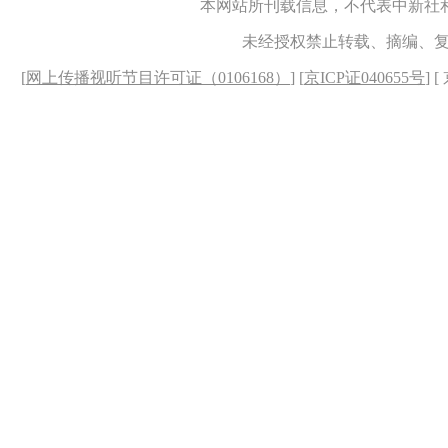
本网站所刊载信息，不代表中新社
未经授权禁止转载、摘编、
[
网上传播视听节目许可证（0106168）
] [
京ICP证040655号
] 