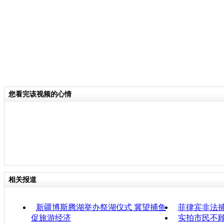
您看完该视频的心情
相关报道
新疆博斯腾湖举办祭湖仪式 冀望捕鱼
菲律宾非法
促旅游经济
实拍市民不