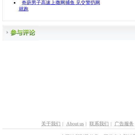
奇葩男子高速上撒网捕鱼 见交警扔网
就跑
关于我们
|
About us
|
联系我们
|
广告服务