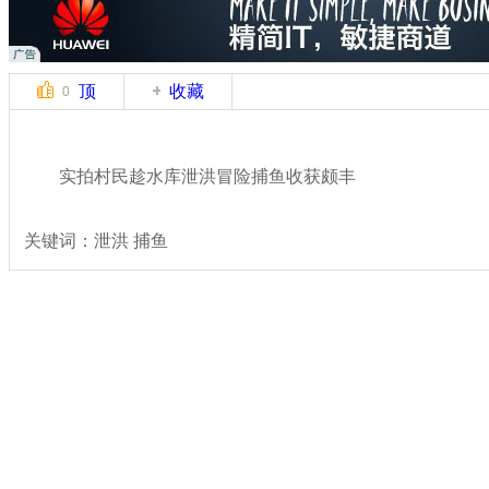
顶
收藏
0
实拍村民趁水库泄洪冒险捕鱼收获颇丰
关键词：泄洪 捕鱼
分类名称：
热点新闻