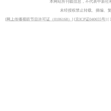
本网站所刊载信息，不代表中新社
未经授权禁止转载、摘编、
[
网上传播视听节目许可证（0106168）
] [
京ICP证040655号
] 