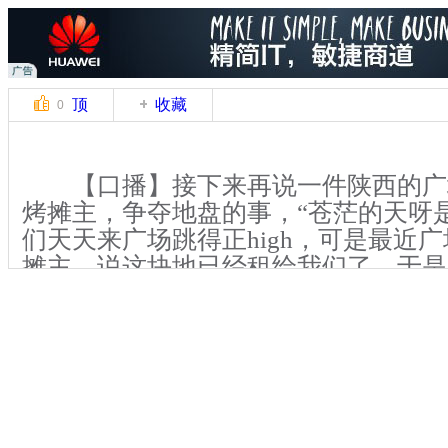
顶
收藏
0
【口播】接下来再说一件陕西的广
烤摊主，争夺地盘的事，“苍茫的天呀
们天天来广场跳得正high，可是最近
摊主，说这块地已经租给我们了，于是
场上演。
【解说】据大妈们介绍，陕西省安
建的公园内一块空地一直是广大市民休
从今年四月开始，逐渐吸引了大妈、大
木斯健身舞，并逐渐发展壮大，每天晚