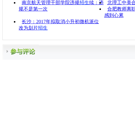
南京航天管理干部学院违规
招生
续：违
北理工中美
规不是第一次
合肥教师离
感到心累
长沙：2017年拟取消小升初微机派位
改为划片
招生