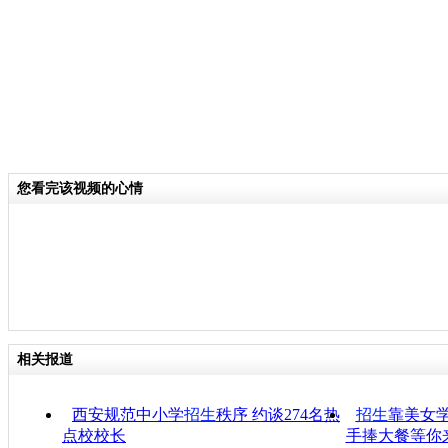
您看完该视频的心情
相关报道
西安规范中小学
招生
秩序 约谈274名热
招生
靠美女
点校校长
手捧大餐等你