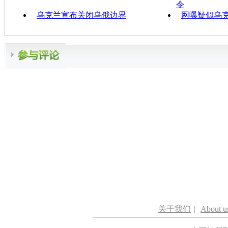
令
乌克兰宣布关闭乌俄边界
网曝疑似乌
关于我们
|
About u