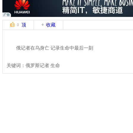
顶
收藏
0
俄记者在乌身亡 记录生命中最后一刻
关键词：俄罗斯记者 生命
分类名称：
国际新闻
乌克兰局势
标签：