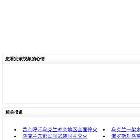
您看完该视频的心情
相关报道
普京呼吁乌克兰冲突地区全面停火
乌克兰一架米
乌克兰东部民间武装同意交火
俄罗斯对乌