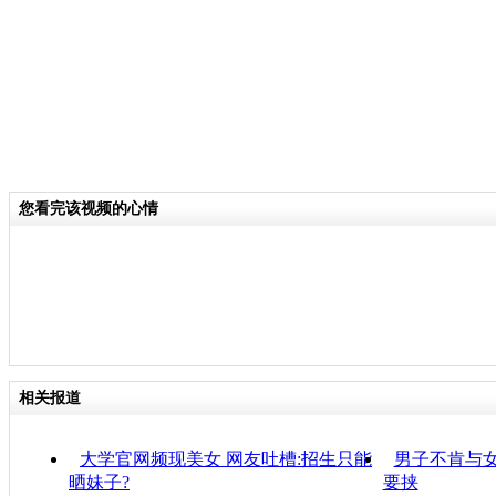
您看完该视频的心情
相关报道
大学官网频现美女 网友吐槽:招生只能
男子不肯与
晒妹子?
要挟