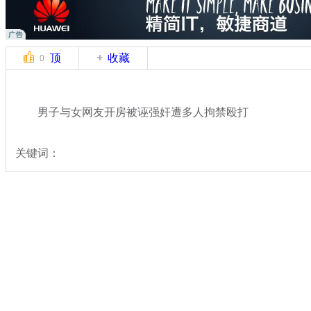
顶
收藏
0
男子与女网友开房被诬强奸遭多人拘禁殴打
关键词：
分类名称：
热点新闻