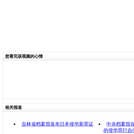
您看完该视频的心情
相关报道
吉林省档案馆发布日本侵华新罪证
中央档案馆
的侵华罪行自