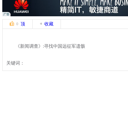
顶
收藏
0
《新闻调查》:寻找中国远征军遗骸
关键词：
分类名称：
热点新闻