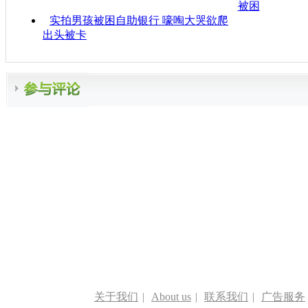
被困
实拍男孩被困自助银行 嚎啕大哭欲爬
出头被卡
关于我们
|
About us
|
联系我们
|
广告服务