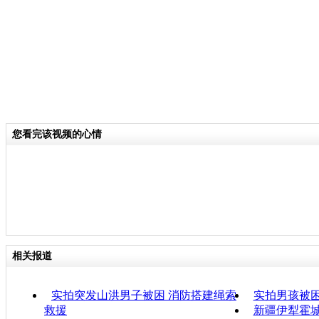
您看完该视频的心情
相关报道
实拍突发山洪男子被困 消防搭建绳索
实拍男孩被困
救援
新疆伊犁霍城