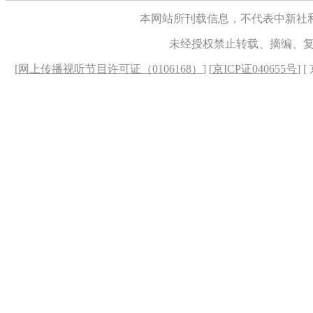
本网站所刊载信息，不代表中新社
未经授权禁止转载、摘编、
[
网上传播视听节目许可证（0106168）
] [
京ICP证040655号
] 