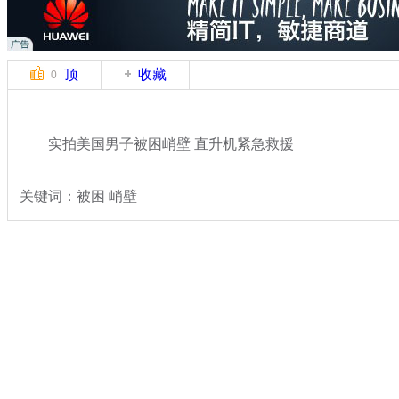
顶
收藏
0
实拍美国男子被困峭壁 直升机紧急救援
关键词：被困 峭壁
分类名称：
轻松一刻
奇闻
标签：