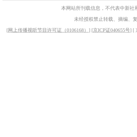
本网站所刊载信息，不代表中新社
未经授权禁止转载、摘编、
[
网上传播视听节目许可证（0106168）
] [
京ICP证040655号
] 