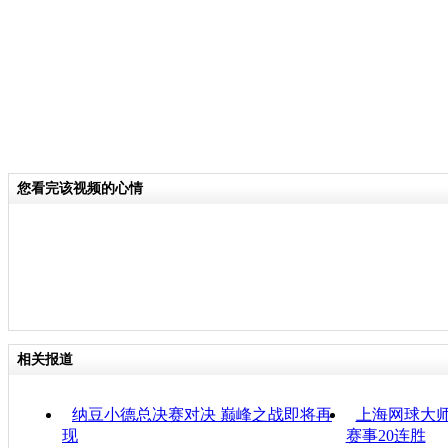
您看完该视频的心情
相关报道
纳豆小德总决赛对决 巅峰之战即将再
上海网球大师
现
赛事20连胜