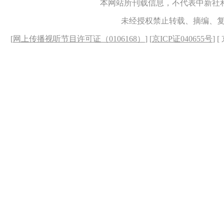
本网站所刊载信息，不代表中新社
未经授权禁止转载、摘编、
[
网上传播视听节目许可证（0106168）
] [
京ICP证040655号
] 