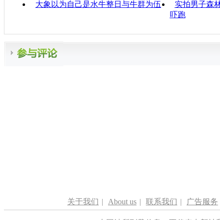
大象以为自己是水牛整日与牛群为伍
实拍男子森林
吓跑
关于我们
|
About us
|
联系我们
|
广告服务