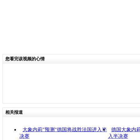
您看完该视频的心情
相关报道
大象内莉"预测"德国将战胜法国进入半
德国大象内莉
决赛
入半决赛