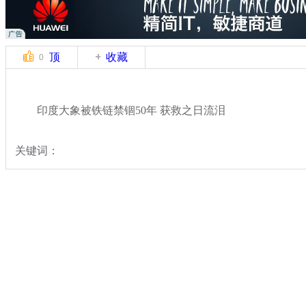
顶
收藏
0
印度大象被铁链禁锢50年 获救之日流泪
关键词：
分类名称：
国际新闻