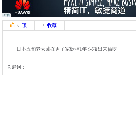
顶
收藏
0
日本五旬老太藏在男子家橱柜1年 深夜出来偷吃
关键词：
分类名称：
轻松一刻