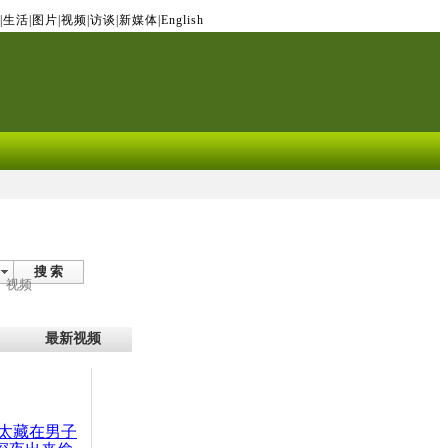
|
生活
|
图片
|
视频
|
访谈
|
新媒体
|
English
搜 索
视频
最新视频
太藏在男子