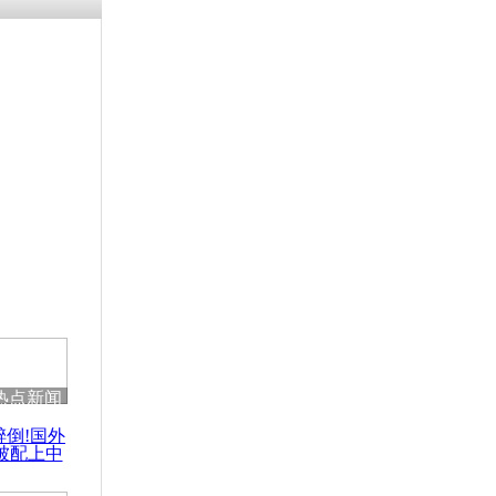
残疾男子因
砸银行
千年传统习
众为娥皇女
行被查情绪
回答崩溃原
热点新闻
乡上万人欢
醉倒!国外
节
被配上中
国民乐