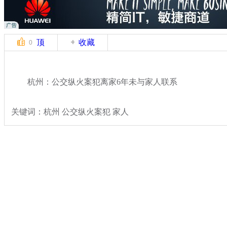
顶
收藏
0
杭州：公交纵火案犯离家6年未与家人联系
关键词：杭州 公交纵火案犯 家人
分类名称：
热点新闻