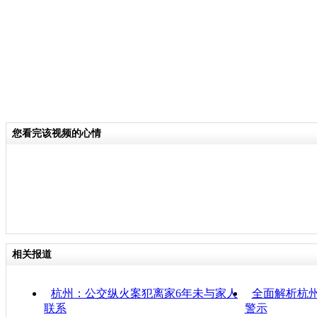
您看完该视频的心情
相关报道
杭州：公交纵火案犯离家6年未与家人
全面解析杭州
联系
警示