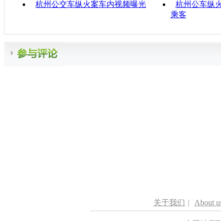
杭州公交车纵火案车内视频曝光
杭州公车纵火
乘客
关于我们
|
About u