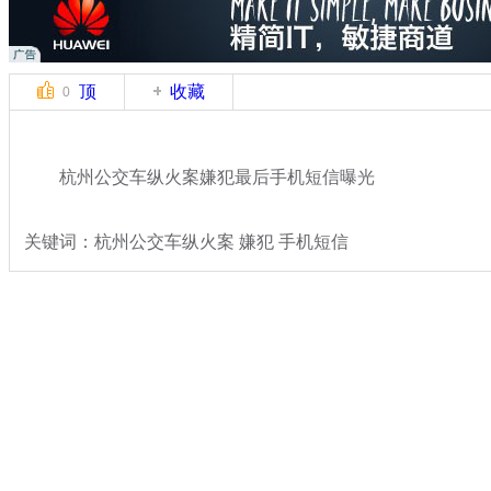
顶
收藏
0
杭州公交车纵火案嫌犯最后手机短信曝光
关键词：杭州公交车纵火案 嫌犯 手机短信
分类名称：
热点新闻