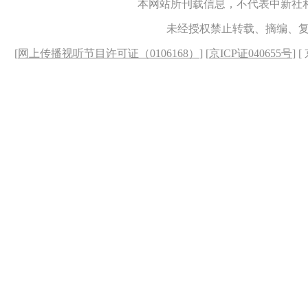
本网站所刊载信息，不代表中新社
未经授权禁止转载、摘编、
[
网上传播视听节目许可证（0106168）
] [
京ICP证040655号
] 