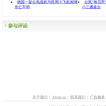
德国一架台风战机与民用小飞机相撞
台风"海贝思
伤亡不明
小三通返台
关于我们
|
About us
|
联系我们
|
广告服务