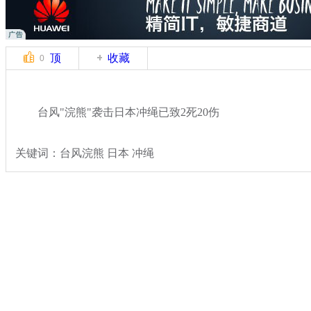
顶
收藏
0
台风"浣熊"袭击日本冲绳已致2死20伤
关键词：台风浣熊 日本 冲绳
分类名称：
国际新闻