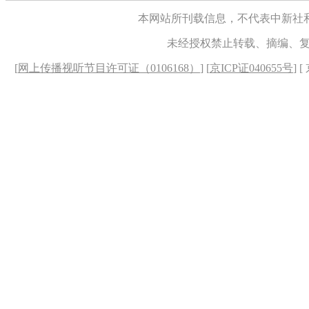
本网站所刊载信息，不代表中新社
未经授权禁止转载、摘编、
[
网上传播视听节目许可证（0106168）
] [
京ICP证040655号
] 