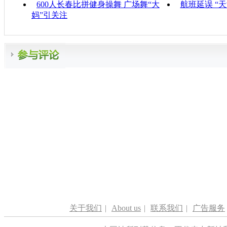
600人长春比拼健身操舞 广场舞“大
航班延误 “
妈”引关注
关于我们
|
About us
|
联系我们
|
广告服务