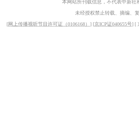
本网站所刊载信息，不代表中新社
未经授权禁止转载、摘编、
[
网上传播视听节目许可证（0106168）
] [
京ICP证040655号
] 