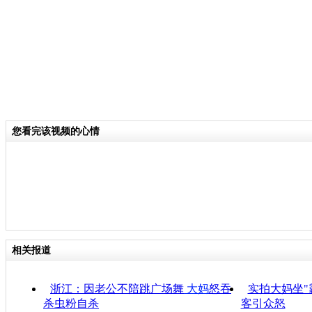
您看完该视频的心情
相关报道
浙江：因老公不陪跳广场舞
大妈
怒吞
实拍大妈坐"
杀虫粉自杀
客引众怒