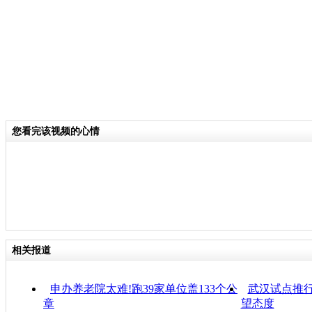
您看完该视频的心情
相关报道
申办养老院太难!跑39家单位盖133个公
武汉试点推行
章
望态度