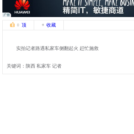
顶
收藏
0
实拍记者路遇私家车侧翻起火 赶忙施救
关键词：陕西 私家车 记者
分类名称：
热点新闻