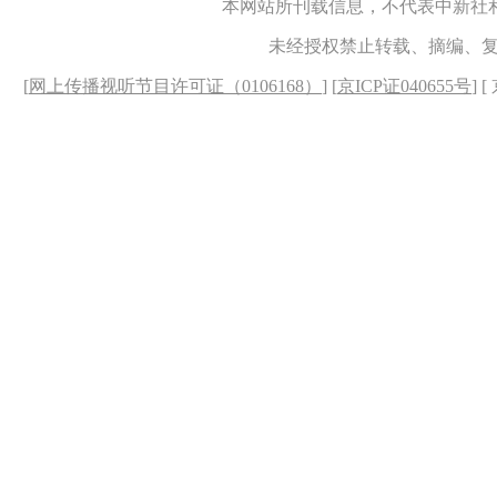
本网站所刊载信息，不代表中新社
未经授权禁止转载、摘编、
[
网上传播视听节目许可证（0106168）
] [
京ICP证040655号
] 