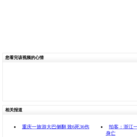
您看完该视频的心情
相关报道
重庆一旅游大巴侧翻 致6死36伤
拍客：浙江一
身亡