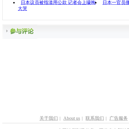
日本议员被指滥用公款 记者会上嚎啕
日本一官员挪
大哭
关于我们
|
About us
|
联系我们
|
广告服务