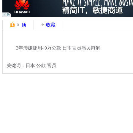
顶
收藏
0
3年涉嫌挪用49万公款 日本官员痛哭辩解
关键词：日本 公款 官员
分类名称：
国际新闻