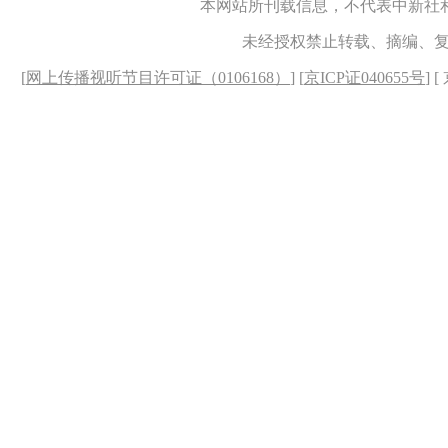
本网站所刊载信息，不代表中新社
未经授权禁止转载、摘编、
[
网上传播视听节目许可证（0106168）
] [
京ICP证040655号
] 