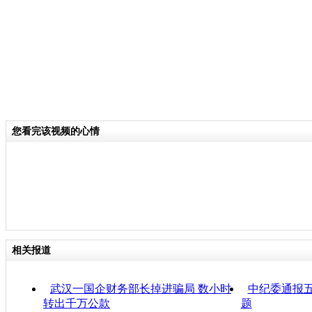
您看完该视频的心情
相关报道
武汉一国企财务部长掉进骗局 数小时
中纪委通报
转出千万公款
题