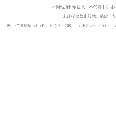
本网站所刊载信息，不代表中新社
未经授权禁止转载、摘编、
[
网上传播视听节目许可证（0106168）
] [
京ICP证040655号
] 