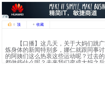
顶
收藏
0
【口播】这几天，关于大妈们跳广
炼身体的新闻特别多，娜仁就跟同事讨
的阿姨们这么热衷这些运动呢？过去的
都做些什么呢？未来我们变成大妈之后
呢？为了解开这个谜团，今天的《卤煮
一起去分析分析大妈们的美好时代。
【解说】佐餐小菜 片花 (字幕)羊
常受到多数人影响，从而跟从大众的思
称为“从众效应”。人们会追随大众所