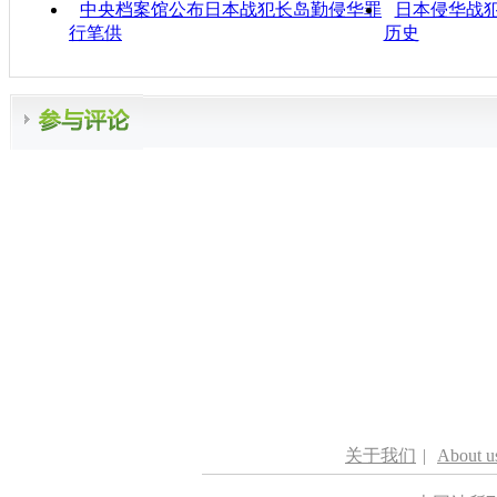
中央档案馆公布日本战犯长岛勤侵华罪
日本侵华战犯
行笔供
历史
关于我们
|
About u