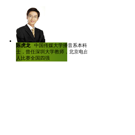
带来这么精彩的节目，我建议以
好啊？
【口播】好了，以上就是今天
陈虎龙
中国传媒大学播音系本科、硕
彩新闻请点击《中国新闻网》再
士，曾任深圳大学教师，北京电台主持
人比赛全国四强