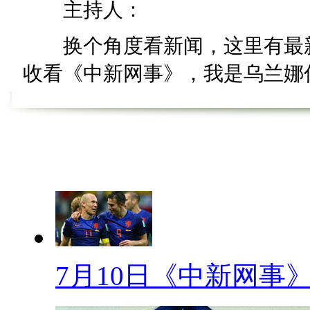
主持人：
换个角度看新闻，这里有最新
收看《中新网事》，我是乌兰娜仁
先请看《卤煮网事》。
【卤煮网事】
大妈的美好时代
【口播】这几天，关于大妈们
别多，娜仁就跟同事讨论，为什
过去的大妈们茶余饭后都做些什
7月10日《中新网事
么样呢？为了解开这个谜团，今