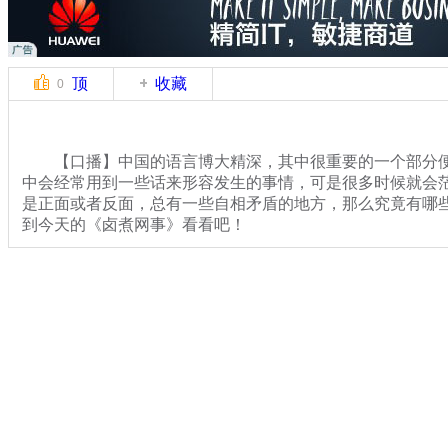
顶
收藏
0
【口播】中国的语言博大精深，其中很重要的一个部分便
中会经常用到一些话来形容发生的事情，可是很多时候就会
是正面或者反面，总有一些自相矛盾的地方，那么究竟有哪
到今天的《卤煮网事》看看吧！
【解说】
关键词：中新网事 卤煮网事
分类名称：
中新网事