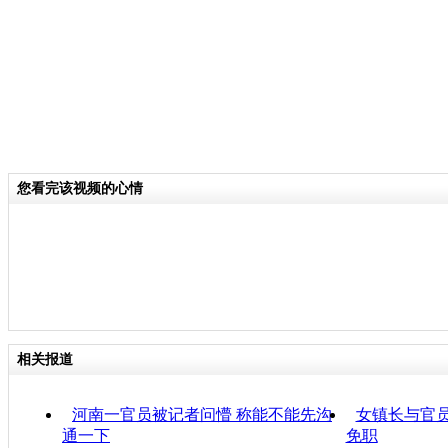
您看完该视频的心情
相关报道
河南一官员被记者问懵 称能不能先沟
女镇长与官员
通一下
免职