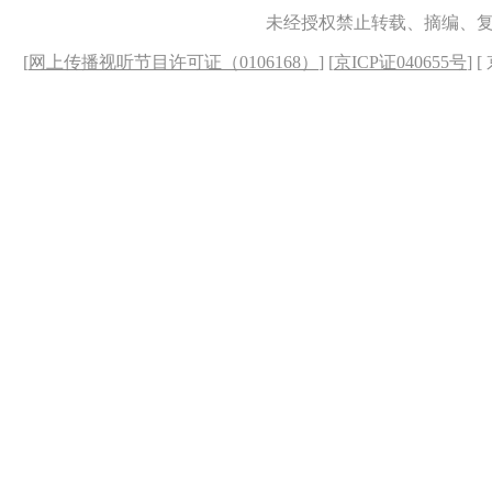
未经授权禁止转载、摘编、
[
网上传播视听节目许可证（0106168）
] [
京ICP证040655号
] 