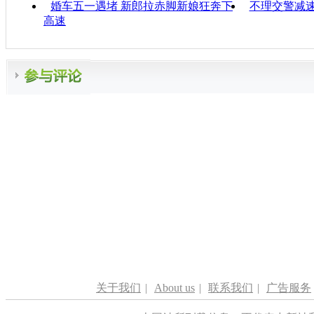
婚车五一遇堵 新郎拉赤脚新娘狂奔下
不理交警减速
高速
关于我们
|
About us
|
联系我们
|
广告服务