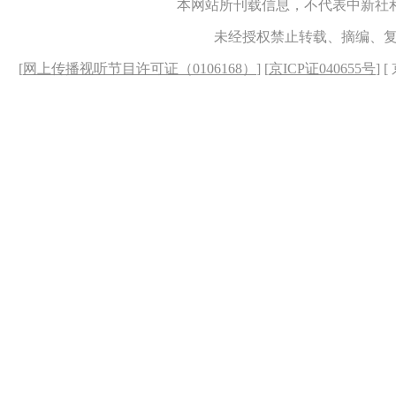
本网站所刊载信息，不代表中新社
未经授权禁止转载、摘编、
[
网上传播视听节目许可证（0106168）
] [
京ICP证040655号
] 