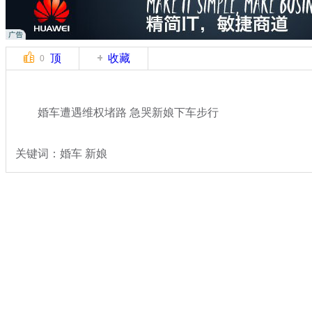
顶
收藏
0
婚车遭遇维权堵路 急哭新娘下车步行
关键词：婚车 新娘
分类名称：
热点新闻