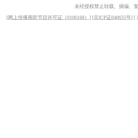
未经授权禁止转载、摘编、
[
网上传播视听节目许可证（0106168）
] [
京ICP证040655号
] 