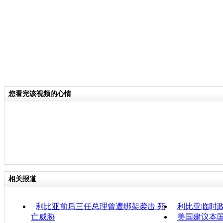
您看完该视频的心情
相关报道
利比亚前后三任总理曾遭绑架袭击 死
利比亚临时
亡威胁
美国建议本