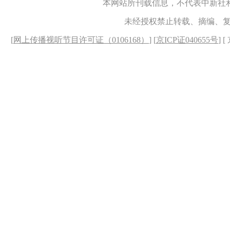
本网站所刊载信息，不代表中新社
未经授权禁止转载、摘编、
[
网上传播视听节目许可证（0106168）
] [
京ICP证040655号
] 