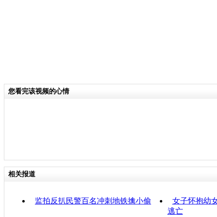
您看完该视频的心情
相关报道
监拍反扒民警百名冲刺地铁擒小偷
女子怀抱幼女
逃亡