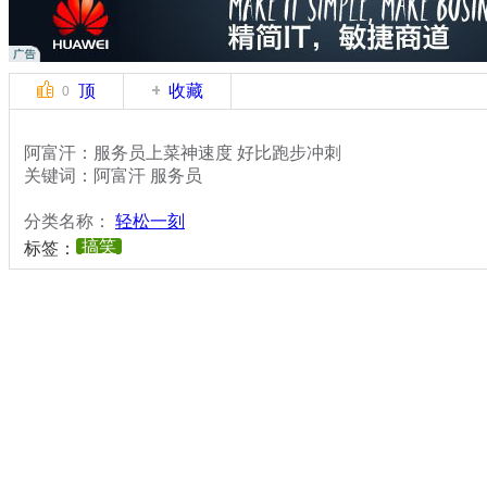
顶
收藏
0
阿富汗：服务员上菜神速度 好比跑步冲刺
关键词：阿富汗 服务员
分类名称：
轻松一刻
搞笑
标签：