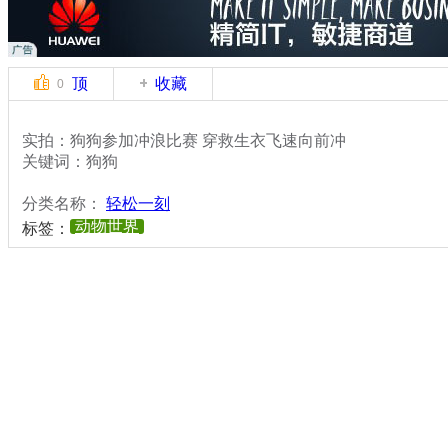
顶
收藏
0
实拍：狗狗参加冲浪比赛 穿救生衣飞速向前冲
关键词：狗狗
分类名称：
轻松一刻
动物世界
标签：