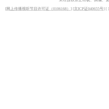
[
网上传播视听节目许可证（0106168）
] [
京ICP证040655号
] 