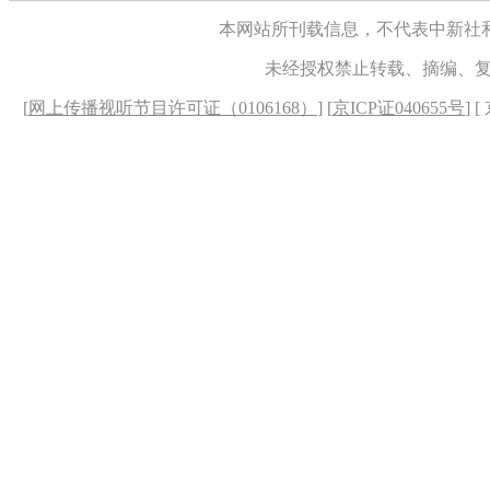
本网站所刊载信息，不代表中新社
未经授权禁止转载、摘编、
[
网上传播视听节目许可证（0106168）
] [
京ICP证040655号
] 