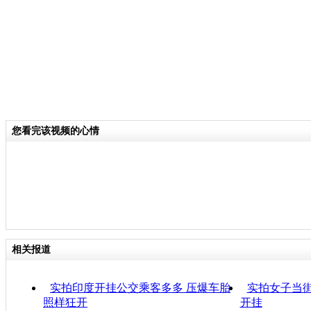
您看完该视频的心情
相关报道
实拍印度开挂公交乘客多多 压爆车胎
实拍女子当街
照样狂开
开挂