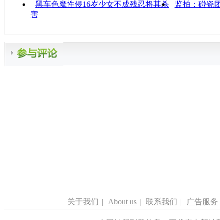
黑车色魔性侵16岁少女不成残忍将其杀
监拍：碰瓷
害
关于我们
|
About us
|
联系我们
|
广告服务