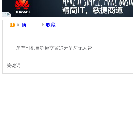
顶
收藏
0
黑车司机自称遭交警追赶坠河无人管
关键词：
分类名称：
热点新闻