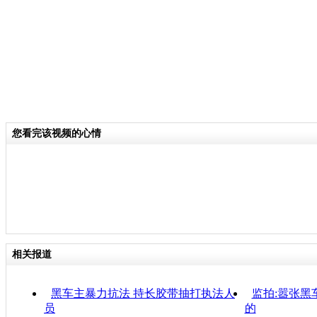
您看完该视频的心情
相关报道
黑车主暴力抗法 持长胶带抽打执法人
监拍:嚣张黑
员
的