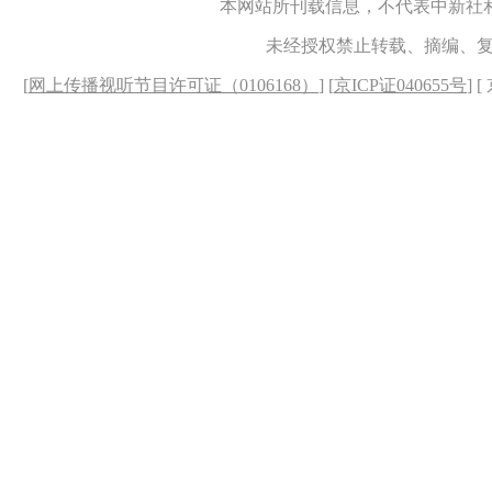
本网站所刊载信息，不代表中新社
未经授权禁止转载、摘编、
[
网上传播视听节目许可证（0106168）
] [
京ICP证040655号
] 