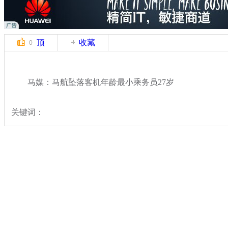
顶
收藏
0
马媒：马航坠落客机年龄最小乘务员27岁
关键词：
分类名称：
国际新闻
马航MH17坠毁
标签：
专题：
马航一客机在俄乌边境坠毁