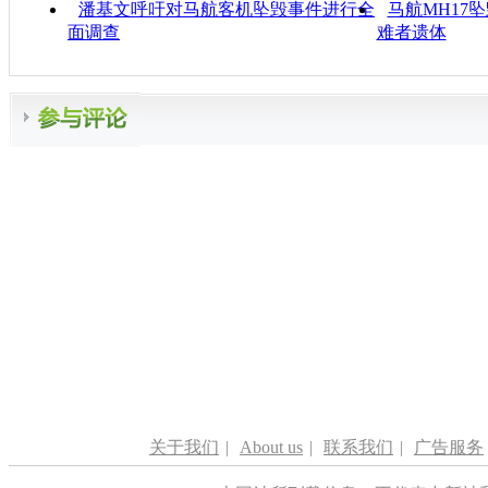
潘基文呼吁对马航客机坠毁事件进行全
马航MH17
面调查
难者遗体
关于我们
|
About us
|
联系我们
|
广告服务