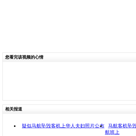
您看完该视频的心情
相关报道
疑似马航坠毁客机上华人夫妇照片公布
马航客机坠毁
航班上