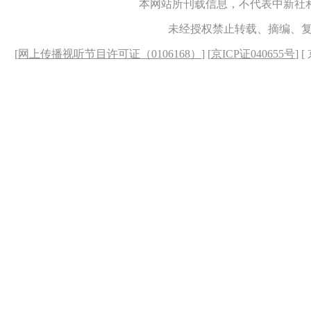
本网站所刊载信息，不代表中新社
未经授权禁止转载、摘编、
[
网上传播视听节目许可证（0106168）
] [
京ICP证040655号
] 