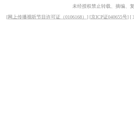
未经授权禁止转载、摘编、
[
网上传播视听节目许可证（0106168）
] [
京ICP证040655号
] 