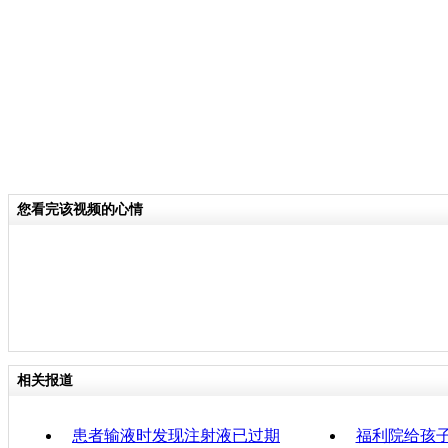
分类名称：
民生新闻
责任
您看完该视频的心情
相关报道
患者输液时发现注射液已过期
福利院给孩