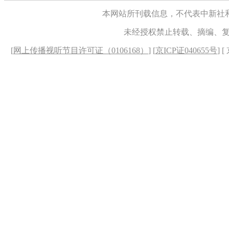
本网站所刊载信息，不代表中新社
未经授权禁止转载、摘编、
[
网上传播视听节目许可证（0106168）
] [
京ICP证040655号
] 