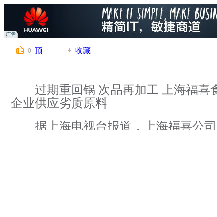
顶
收藏
0
过期重回锅 次品再加工 上海福喜
企业供应劣质原料
据上海电视台报道，上海福喜公司
德基等公司的供应商，将过期8个月的
肉重新切片装进新包装，将“保质期”延
会有专人制作两套报表，以掩盖真实的
关键词：次品 上海福喜食品 快餐企业