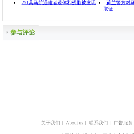
251具马航遇难者遗体和残骸被发现
荷兰警方对马
取证
关于我们
|
About us
|
联系我们
|
广告服务