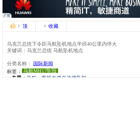
顶
收藏
0
乌克兰总统下令距马航坠机地点半径40公里内停火
关键词：乌克兰总统 马航坠机地点
分类名称：
国际新闻
马航MH17坠毁
标签：
专题：
马航一客机在俄乌边境坠毁