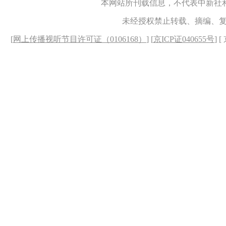
本网站所刊载信息，不代表中新社
未经授权禁止转载、摘编、
[
网上传播视听节目许可证（0106168）
] [
京ICP证040655号
] 