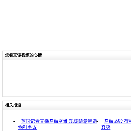
您看完该视频的心情
相关报道
英国记者直播马航空难 现场随意翻遗
马航坠毁 荷
物引争议
容缓