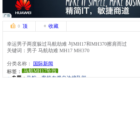
顶
收藏
0
幸运男子两度躲过马航劫难 与MH17和MH370擦肩而过
关键词：男子 马航劫难 MH17 MH370
分类名称：
国际新闻
马航MH17坠毁
标签：
专题：
马航一客机在俄乌边境坠毁