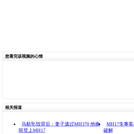
您看完该视频的心情
相关报道
马航坠毁背后：妻子逃过MH370 他换
MH17失事
班登上MH17
破解