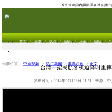
首页
|
滚动
|
国内
|
国际
|
军事
|
社会
|
地方
|
首页
最新
热点
国内
社会
国际
东北亚电视网
当前位置：
中新视频
>
热点新闻
>
港澳台侨
>
正文
台湾一架民航客机迫降时重摔
发布时间：2014年07月23日 21:51
来源：中