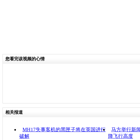
您看完该视频的心情
相关报道
MH17失事客机的黑匣子将在英国进行
马方举行新闻
破解
降飞行高度