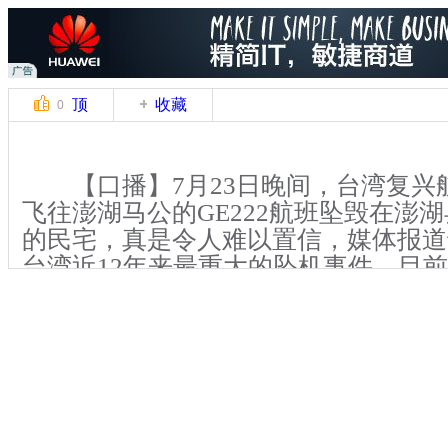
顶
收藏
0
【口播】7月23日晚间，台湾复兴
飞往澎湖马公的GE222航班坠毁在澎
的民宅，真是令人难以置信，媒体报道
台湾近12年来最重大的坠机事件。目
子，我们也联系了北京法学会航空法学
长张起淮分析这起事故的原因。
【同期】北京法学会航空法学研究
起淮