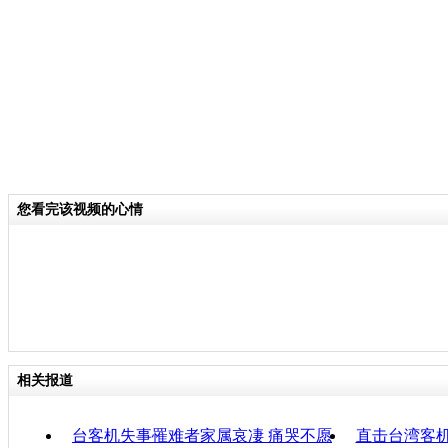
关键词：
分类名称：
中新播报
责任
您看完该视频的心情
相关报道
台客机失事罹难者家属哀凄 痛哭不愿
直击台湾客