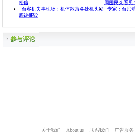
相信
周围民众看见
台客机失事现场：机体散落各处机头彻
专家：台民
底被摧毁
关于我们
|
About us
|
联系我们
|
广告服务