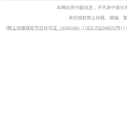
本网站所刊载信息，不代表中新社
未经授权禁止转载、摘编、
[
网上传播视听节目许可证（0106168）
] [
京ICP证040655号
] 