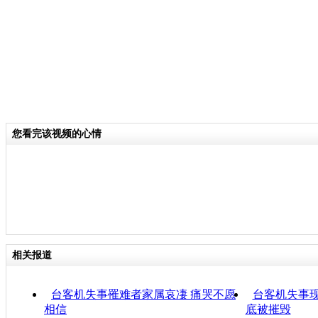
您看完该视频的心情
相关报道
台客机失事罹难者家属哀凄 痛哭不愿
台客机失事
相信
底被摧毁