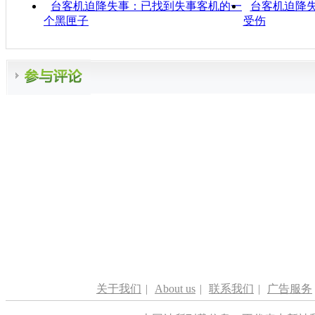
台客机迫降失事：已找到失事客机的一
台客机迫降失
个黑匣子
受伤
关于我们
|
About us
|
联系我们
|
广告服务