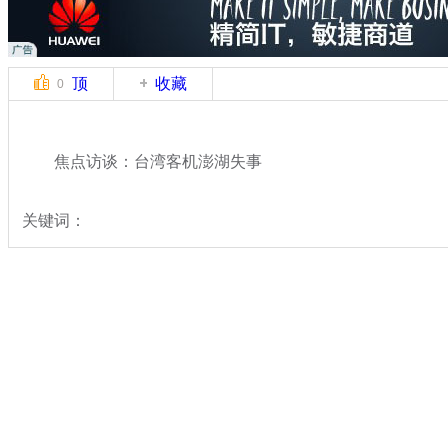
顶
收藏
0
焦点访谈：台湾客机澎湖失事
关键词：
分类名称：
热点新闻
台航班迫降失败坠地
标签：
专题：
台湾一航班迫降失败