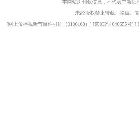
本网站所刊载信息，不代表中新社
未经授权禁止转载、摘编、
[
网上传播视听节目许可证（0106168）
] [
京ICP证040655号
] 