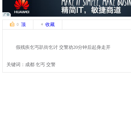
顶
收藏
0
假残疾乞丐趴街乞讨 交警劝20分钟后起身走开
关键词：成都 乞丐 交警
分类名称：
热点新闻