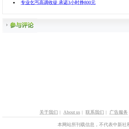
专业乞丐高调收徒 承诺3小时挣800元
关于我们
|
About us
|
联系我们
|
广告服务
本网站所刊载信息，不代表中新社