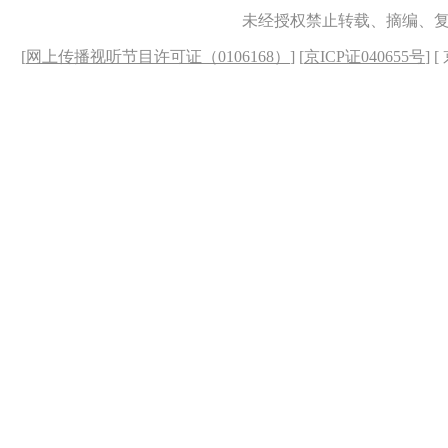
未经授权禁止转载、摘编、
[
网上传播视听节目许可证（0106168）
] [
京ICP证040655号
] 