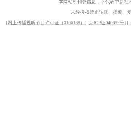
本网站所刊载信息，不代表中新社
未经授权禁止转载、摘编、
[
网上传播视听节目许可证（0106168）
] [
京ICP证040655号
] 