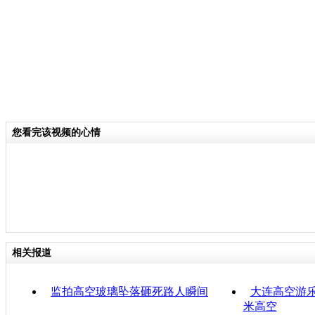
您看完该视频的心情
相关报道
监拍高空玻璃坠落砸死路人瞬间
大连高空游乐
米高空