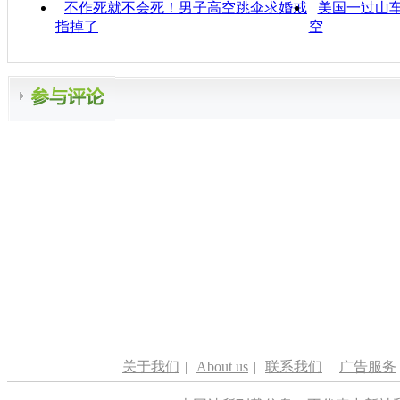
不作死就不会死！男子高空跳伞求婚戒
美国一过山车
指掉了
空
关于我们
|
About us
|
联系我们
|
广告服务