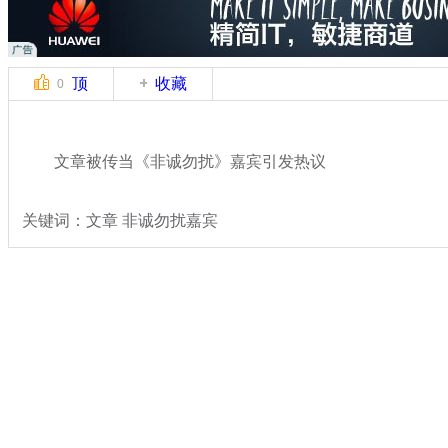
顶
收藏
0
文章被传当《非诚勿扰》嘉宾引发热议
关键词：文章 非诚勿扰嘉宾
分类名称：
文娱前线