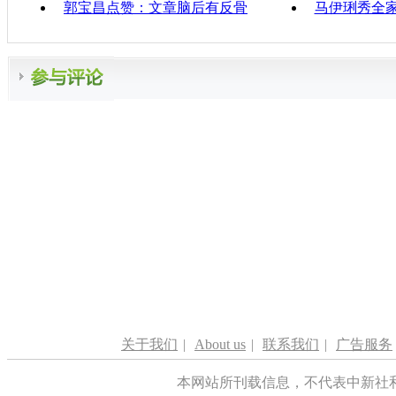
郭宝昌点赞：文章脑后有反骨
马伊琍秀全
关于我们
|
About us
|
联系我们
|
广告服务
本网站所刊载信息，不代表中新社