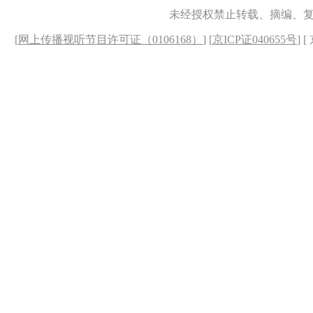
未经授权禁止转载、摘编、
[
网上传播视听节目许可证（0106168）
] [
京ICP证040655号
] 