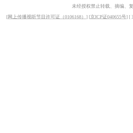
未经授权禁止转载、摘编、
[
网上传播视听节目许可证（0106168）
] [
京ICP证040655号
] 