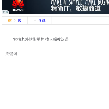
顶
收藏
0
实拍老外站街举牌 找人赐教汉语
关键词：
分类名称：
热点新闻