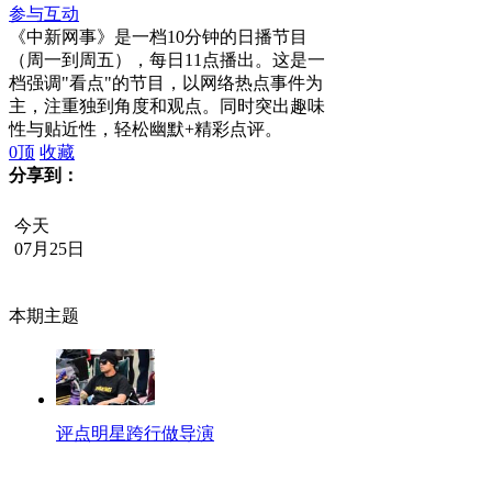
参与互动
《中新网事》是一档10分钟的日播节目
（周一到周五），每日11点播出。这是一
档强调"看点"的节目，以网络热点事件为
主，注重独到角度和观点。同时突出趣味
性与贴近性，轻松幽默+精彩点评。
0
顶
收藏
分享到：
今天
07月25日
本期主题
评点明星跨行做导演