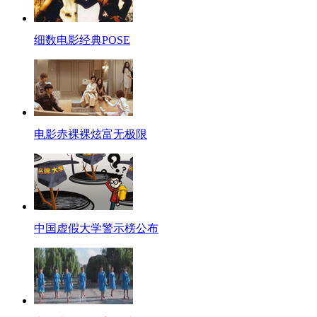
细数电影经典POSE
电影赤裸裸炫富无极限
中国虚假大学警示榜公布