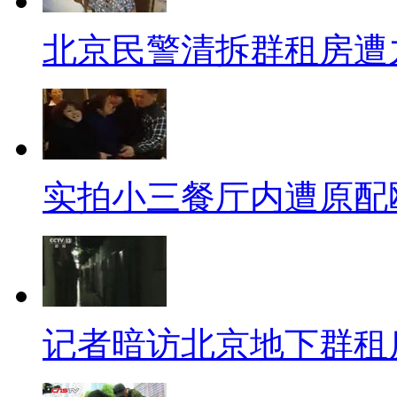
很多司机都有体会，开车时遇
北京民警清拆群租房遭
时候，一物降一物还真是让人解
碰瓷，看到一辆车开过来，于是
知是没看到人还是一紧张，左右
事给广大碰瓷党提个醒儿，碰瓷
实拍小三餐厅内遭原配
【地铁爱情专列】
近日，杭州地铁1号线推出“爱
主题：牛郎与织女的鹊桥相会；
英台的同窗共读。有网友神解读
记者暗访北京地下群租
永远异地，一年只见一次；像许