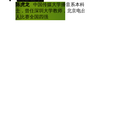
陈虎龙
中国传媒大学播音系本科、硕
士，曾任深圳大学教师，北京电台主持
人比赛全国四强