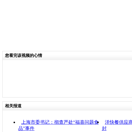
您看完该视频的心情
相关报道
上海市委书记：彻查严处“福喜问题食
洋快餐供应
品”事件
封