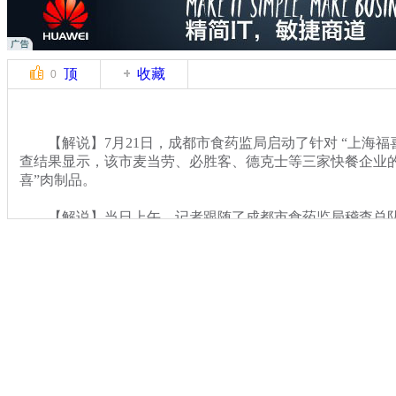
顶
收藏
0
【解说】7月21日，成都市食药监局启动了针对 “上海福
查结果显示，该市麦当劳、必胜客、德克士等三家快餐企业的
喜”肉制品。
【解说】当日上午，记者跟随了成都市食药监局稽查总队
该市航空港航枢一路物流园的一家冻库，记录了执法人员的
关键词：成都 "福喜"肉制品
分类名称：
CNSTV