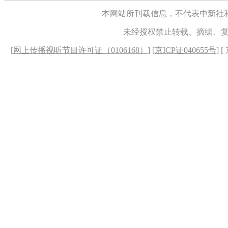
本网站所刊载信息，不代表中新社
未经授权禁止转载、摘编、
[
网上传播视听节目许可证（0106168）
] [
京ICP证040655号
] 