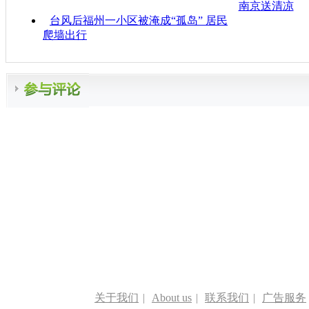
南京送清凉
台风后福州一小区被淹成“孤岛” 居民
爬墙出行
关于我们
|
About us
|
联系我们
|
广告服务