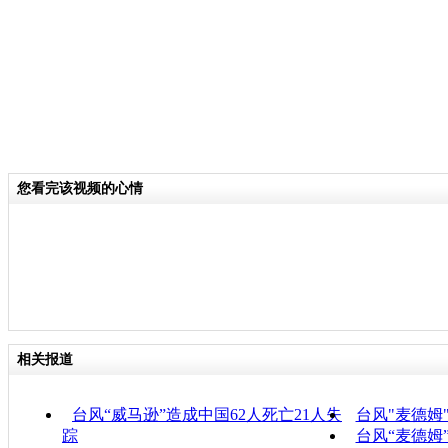
您看完该视频的心情
相关报道
台风“威马逊”造成中国62人死亡21人失
台风"麦德姆
踪
台风“麦德姆