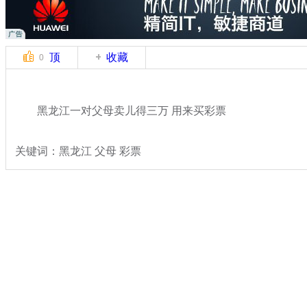
顶
收藏
0
黑龙江一对父母卖儿得三万 用来买彩票
关键词：黑龙江 父母 彩票
分类名称：
热点新闻