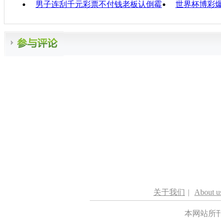
男子连刮千元彩票不付钱老板认倒霉
世界杯博彩爆
关于我们
|
About u
本网站所