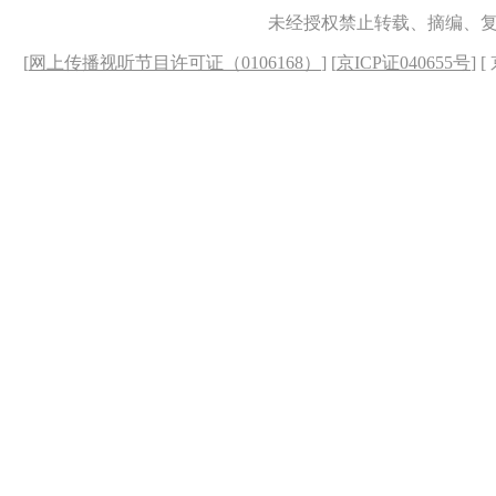
未经授权禁止转载、摘编、
[
网上传播视听节目许可证（0106168）
] [
京ICP证040655号
] 