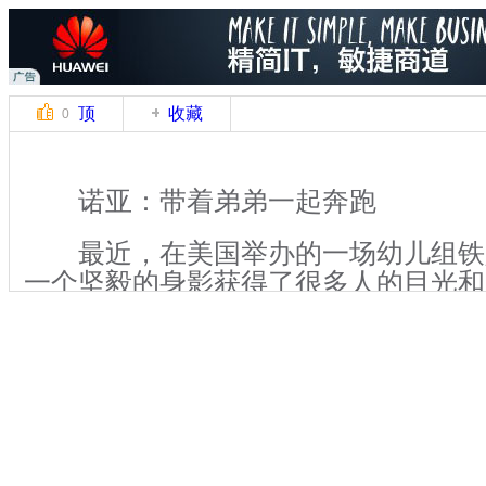
顶
收藏
0
诺亚：带着弟弟一起奔跑
最近，在美国举办的一场幼儿组铁
一个坚毅的身影获得了很多人的目光和
亚，今年8岁。他从来不是一个人参赛
他6岁的弟弟卢卡斯。卢卡斯天生脑瘫
能走路，但在他哥哥诺亚眼里，他却是
说：“我爱有关弟弟的一切。”
关键词：